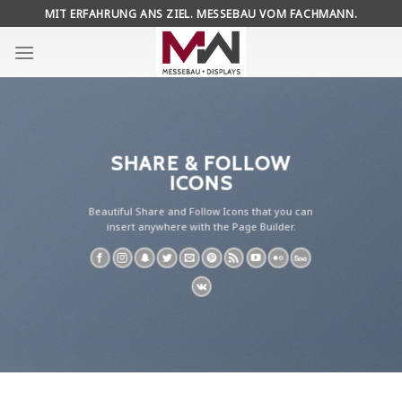
Skip
MIT ERFAHRUNG ANS ZIEL. MESSEBAU VOM FACHMANN.
to
content
SHARE & FOLLOW
ICONS
Beautiful Share and Follow Icons that you can
insert anywhere with the Page Builder.