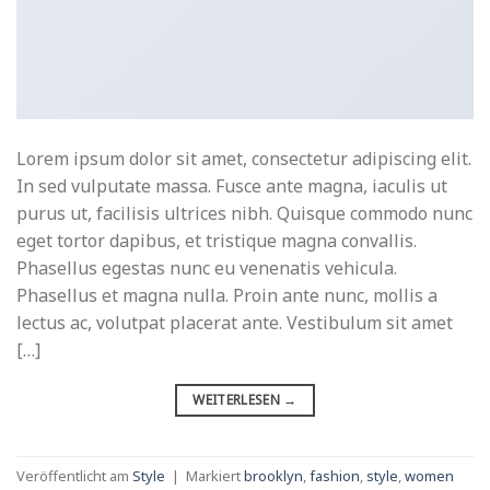
Lorem ipsum dolor sit amet, consectetur adipiscing elit.
In sed vulputate massa. Fusce ante magna, iaculis ut
purus ut, facilisis ultrices nibh. Quisque commodo nunc
eget tortor dapibus, et tristique magna convallis.
Phasellus egestas nunc eu venenatis vehicula.
Phasellus et magna nulla. Proin ante nunc, mollis a
lectus ac, volutpat placerat ante. Vestibulum sit amet
[…]
WEITERLESEN
→
Veröffentlicht am
Style
|
Markiert
brooklyn
,
fashion
,
style
,
women