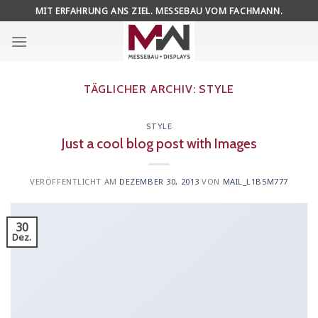
Skip
MIT ERFAHRUNG ANS ZIEL. MESSEBAU VOM FACHMANN.
to
content
TÄGLICHER ARCHIV:
STYLE
STYLE
Just a cool blog post with Images
VERÖFFENTLICHT AM
DEZEMBER 30, 2013
VON
MAIL_L1B5M777
30
Dez.